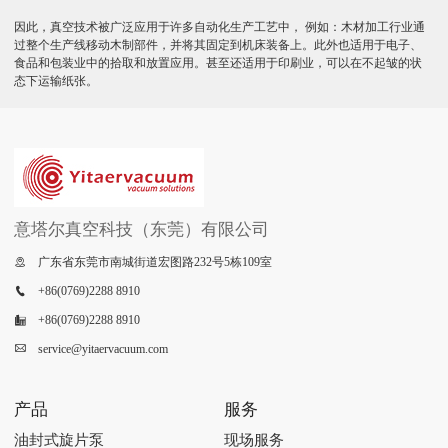
因此，真空技术被广泛应用于许多自动化生产工艺中， 例如：木材加工行业通
过整个生产线移动木制部件，并将其固定到机床装备上。此外也适用于电子、
食品和包装业中的拾取和放置应用。甚至还适用于印刷业，可以在不起皱的状
态下运输纸张。
意塔尔真空科技（东莞）有限公司
广东省东莞市南城街道宏图路232号5栋109室

+86(0769)2288 8910

+86(0769)2288 8910

service@yitaervacuum.com

产品
服务
油封式旋片泵
现场服务